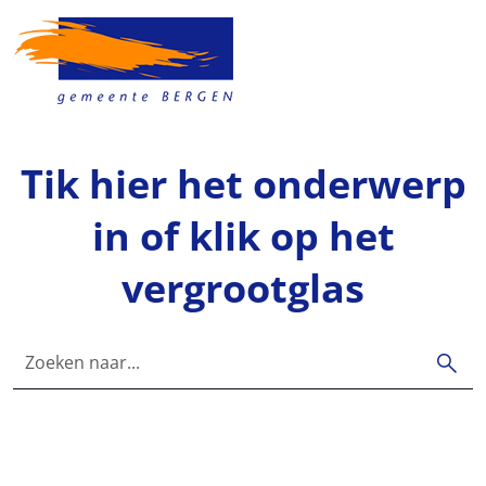
Skip to main content
Tik hier het onderwerp
in of klik op het
vergrootglas
Zoeken naar...
search