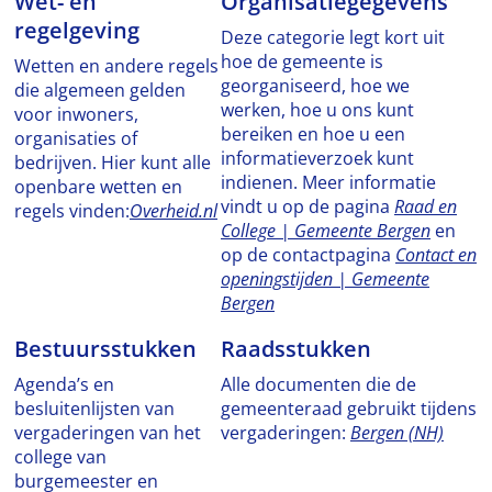
Wet- en
Organisatiegegevens
regelgeving
Deze categorie legt kort uit
hoe de gemeente is
Wetten en andere regels
georganiseerd, hoe we
die algemeen gelden
werken, hoe u ons kunt
voor inwoners,
bereiken en hoe u een
organisaties of
informatieverzoek kunt
bedrijven. Hier kunt alle
indienen. Meer informatie
openbare wetten en
vindt u op de pagina
Raad en
regels vinden:
Overheid.nl
College | Gemeente Bergen
en
op de contactpagina
Contact en
openingstijden | Gemeente
Bergen
Bestuursstukken
Raadsstukken
Agenda’s en
Alle documenten die de
besluitenlijsten van
gemeenteraad gebruikt tijdens
vergaderingen van het
vergaderingen:
Bergen (NH)
college van
burgemeester en