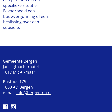
een persoon of een
specifieke situatie.
Bijvoorbeeld een
bouwvergunning of een
beslissing over een
subsidie.
Gemeente Bergen
Jan Ligthartstraat 4
1817 MR Alkmaar
Postbus 175
1860 AD Bergen
e-mail:
info@bergen-nh.nl